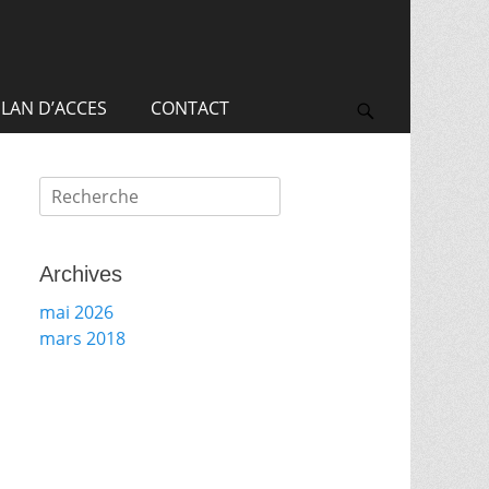
Recherche
pour:
LAN D’ACCES
CONTACT
Search
Recherche
pour:
Archives
mai 2026
mars 2018