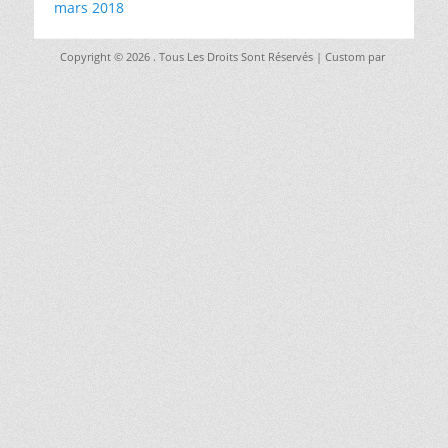
mars 2018
Copyright © 2026
. Tous Les Droits Sont Réservés | Custom par