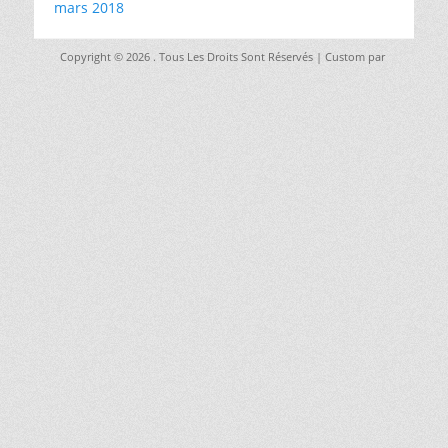
mars 2018
Copyright © 2026
. Tous Les Droits Sont Réservés | Custom par