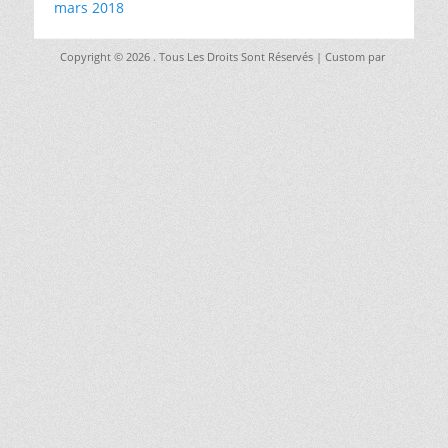
mars 2018
Copyright © 2026
. Tous Les Droits Sont Réservés | Custom par