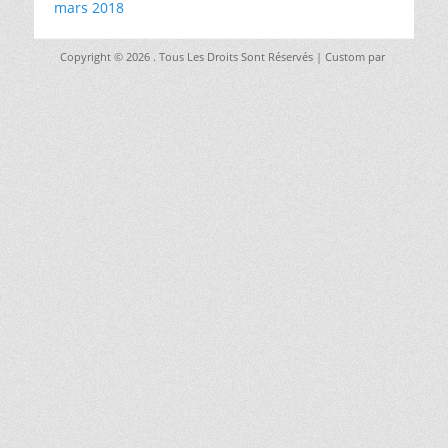
mars 2018
Copyright © 2026
. Tous Les Droits Sont Réservés | Custom par