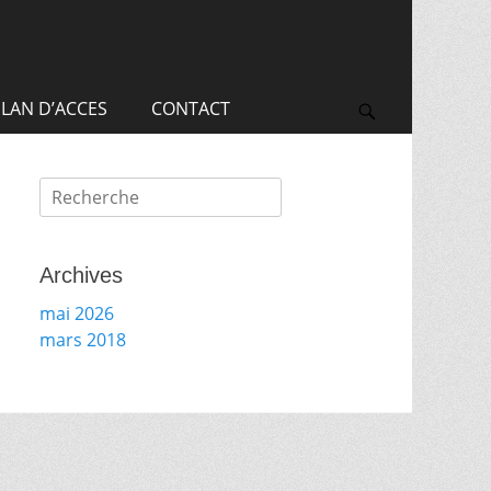
Recherche
pour:
LAN D’ACCES
CONTACT
Search
Recherche
pour:
Archives
mai 2026
mars 2018