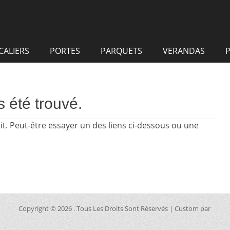
CALIERS
PORTES
PARQUETS
VERANDAS
P
 été trouvé.
oit. Peut-être essayer un des liens ci-dessous ou une
Copyright © 2026
. Tous Les Droits Sont Réservés | Custom par