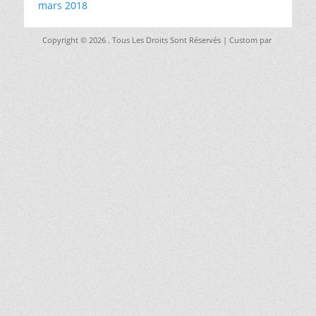
mars 2018
Copyright © 2026
. Tous Les Droits Sont Réservés | Custom par