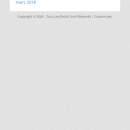
mars 2018
Copyright © 2026
. Tous Les Droits Sont Réservés | Custom par