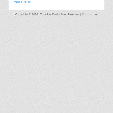
mars 2018
Copyright © 2026
. Tous Les Droits Sont Réservés | Custom par