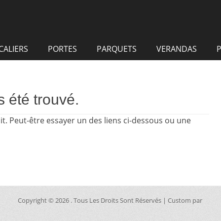
CALIERS
PORTES
PARQUETS
VERANDAS
P
 été trouvé.
oit. Peut-être essayer un des liens ci-dessous ou une
Copyright © 2026
. Tous Les Droits Sont Réservés | Custom par