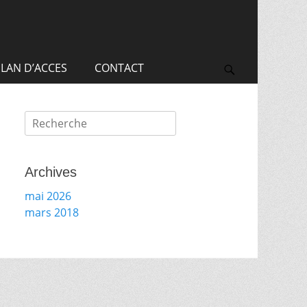
Recherche
pour:
LAN D’ACCES
CONTACT
Search
Recherche
pour:
Archives
mai 2026
mars 2018