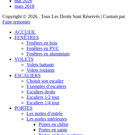
mai 2026
mars 2018
Copyright © 2026
. Tous Les Droits Sont Réservés | Custom par
Faire remonter
ACCUEIL
FENÊTRES
Fenêtres en bois
Fenêtres en PVC
Fenêtres en aluminium
VOLETS
Volets battants
Volets roulants
ESCALIERS
Choisir son escalier
Exemples d’escaliers
Escaliers droits
Escaliers 1/2 tour
Escaliers 1/4 tour
PORTES
Les portes d’entrée
Les portes intérieures
Portes en chêne
Portes en sapin