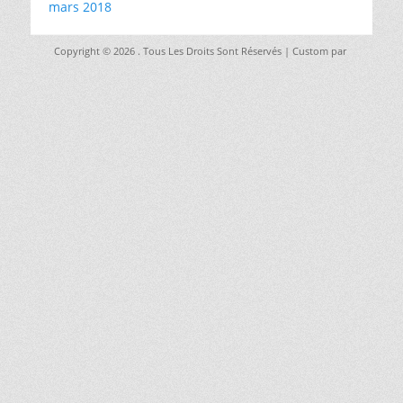
mars 2018
Copyright © 2026
. Tous Les Droits Sont Réservés | Custom par