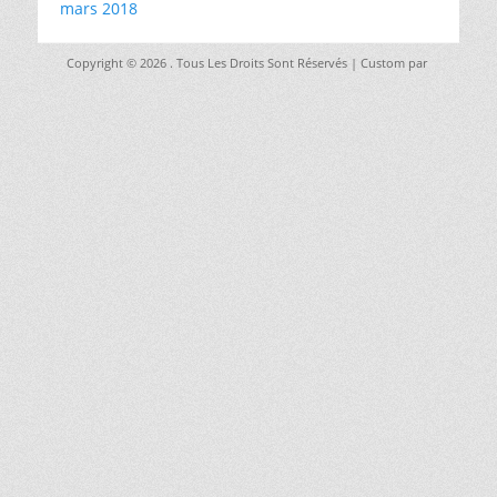
mars 2018
Copyright © 2026
. Tous Les Droits Sont Réservés | Custom par