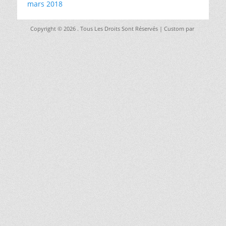
mars 2018
Copyright © 2026
. Tous Les Droits Sont Réservés | Custom par