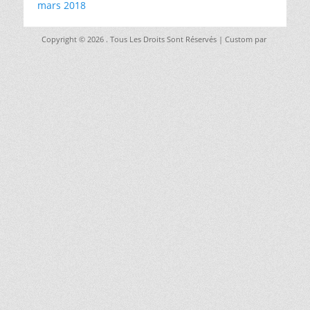
mars 2018
Copyright © 2026
. Tous Les Droits Sont Réservés | Custom par