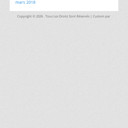
mars 2018
Copyright © 2026
. Tous Les Droits Sont Réservés | Custom par