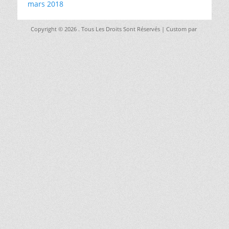
mars 2018
Copyright © 2026
. Tous Les Droits Sont Réservés | Custom par