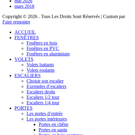
mai 2026
mars 2018
Copyright © 2026
. Tous Les Droits Sont Réservés | Custom par
Faire remonter
ACCUEIL
FENÊTRES
Fenêtres en bois
Fenêtres en PVC
Fenêtres en aluminium
VOLETS
Volets battants
Volets roulants
ESCALIERS
Choisir son escalier
Exemples d’escaliers
Escaliers droits
Escaliers 1/2 tour
Escaliers 1/4 tour
PORTES
Les portes d’entrée
Les portes intérieures
Portes en chêne
Portes en sapin