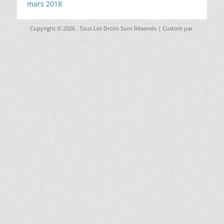
mars 2018
Copyright © 2026
. Tous Les Droits Sont Réservés | Custom par