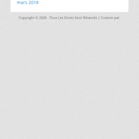
mars 2018
Copyright © 2026
. Tous Les Droits Sont Réservés | Custom par