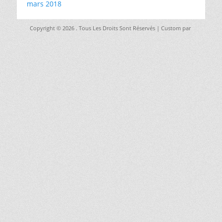
mars 2018
Copyright © 2026
. Tous Les Droits Sont Réservés | Custom par