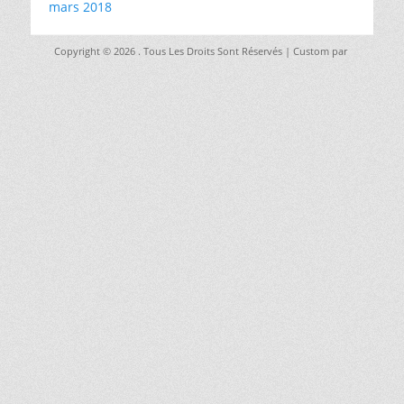
mars 2018
Copyright © 2026
. Tous Les Droits Sont Réservés | Custom par