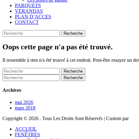
PARQUETS
VERANDAS
PLAN D’ACCES
CONTACT
Search
Recherche
pour:
Oops cette page n'a pas été trouvé.
Il ressemble à rien n'a été trouvé à cet endroit. Peut-être essayer un d
Recherche
pour:
Recherche
pour:
Archives
mai 2026
mars 2018
Copyright © 2026
. Tous Les Droits Sont Réservés | Custom par
Faire
ACCUEIL
remonter
FENÊTRES