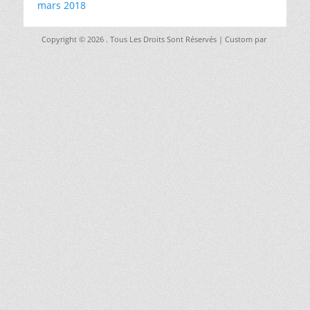
mars 2018
Copyright © 2026
. Tous Les Droits Sont Réservés | Custom par